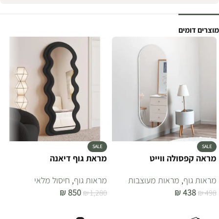
מוצרים דומים
SALE
SALE
מראה קפסולה ווייט
מראת גוף דיאנה
מראות גוף
,
מראות מעוצבות
מראות גוף
,
חיסול מלאי
₪
850
₪
438
₪
1,280
₪
498
הוספה לסל
הוספה לסל