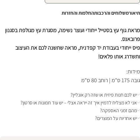
תיאור
משלוחים והרכבות
החלפות והחזרות
מראת גוף עץ בסטייל ייחודי ועוצר נשימה, מסגרת עץ מגולפת בסגנון
פרובאנס.
פיס ייחודי בעבודת יד קפדנית, מראה שתשנה לכם את העיצוב
ותשדרג אותו פלאים!
מידות:
גובה 175 ס"מ | רוחב 80 ס"מ
יש לכם חנות פיזית או שזה רק אונליין?
אני לא מצליח לדמיין איך זה ייראה אצלי – יש עוד תמונות או סרטון?
מהם זמני האספקה?
יש אחריות על המוצרים?