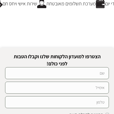
יום
מערכת תשלומים מאובטחת
שירות אישי ויחס חם
הצטרפו למועדון הלקוחות שלנו וקבלו הטבות
לפני כולם!