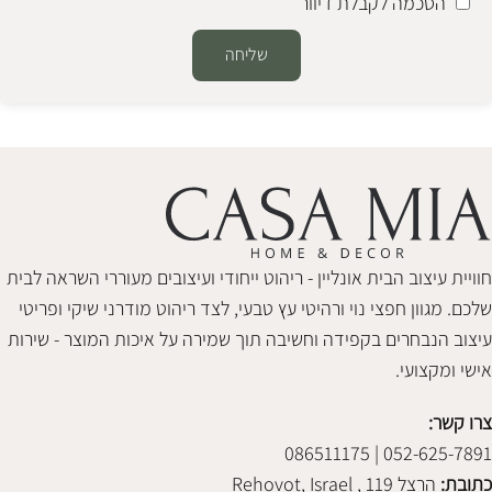
הסכמה לקבלת דיוור
שליחה
Alternative:
חוויית עיצוב הבית אונליין - ריהוט ייחודי ועיצובים מעוררי השראה לבית
שלכם. מגוון חפצי נוי ורהיטי עץ טבעי, לצד ריהוט מודרני שיקי ופריטי
עיצוב הנבחרים בקפידה וחשיבה תוך שמירה על איכות המוצר - שירות
אישי ומקצועי.
צרו קשר:
052-625-7891 | 086511175
כתובת:
הרצל 119 , Rehovot, Israel