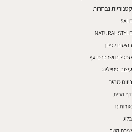
קטגוריות נבחרות
SALE
NATURAL STYLE
רהיטים לסלון
ספסלים ושרפרפי עץ
עיצוב וסטיילינג
ניווט מהיר
דף הבית
אודותינו
בלוג
יצירת קשר