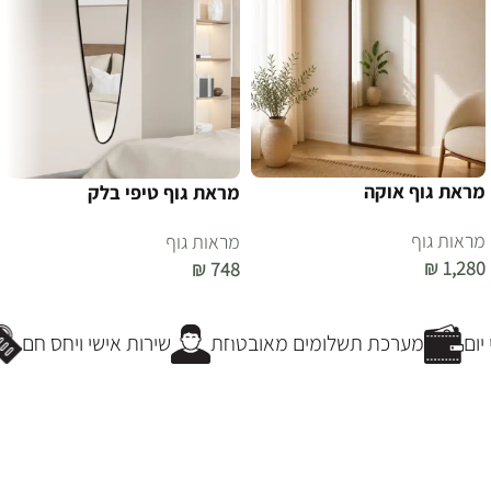
מראת גוף אוקה
מראת גוף טיפי בלק
מראות גוף
מראות גוף
₪
1,280
₪
748
הוספה לסל
הוספה לסל
ום
מערכת תשלומים מאובטחת
שירות אישי ויחס חם