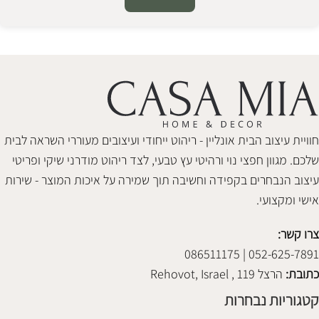
Alternative:
חוויית עיצוב הבית אונליין - ריהוט ייחודי ועיצובים מעוררי השראה לבית
שלכם. מגוון חפצי נוי ורהיטי עץ טבעי, לצד ריהוט מודרני שיקי ופריטי
עיצוב הנבחרים בקפידה וחשיבה תוך שמירה על איכות המוצר - שירות
אישי ומקצועי.
צרו קשר:
052-625-7891 | 086511175
כתובת:
הרצל 119 , Rehovot, Israel
קטגוריות נבחרות