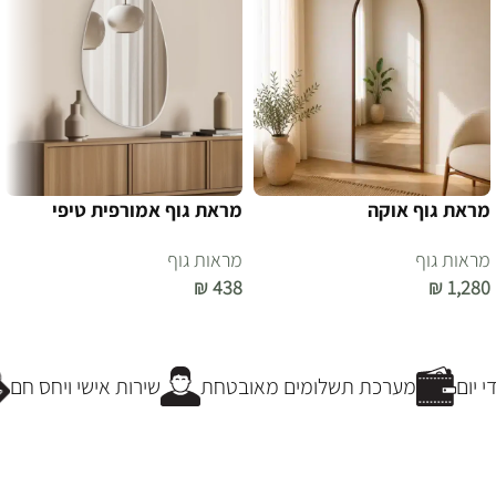
מראת גוף אוקה
מראת גוף אמורפית טיפי
מראות גוף
מראות גוף
₪
438
₪
1,280
הוספה לסל
הוספה לסל
יום
מערכת תשלומים מאובטחת
שירות אישי ויחס חם