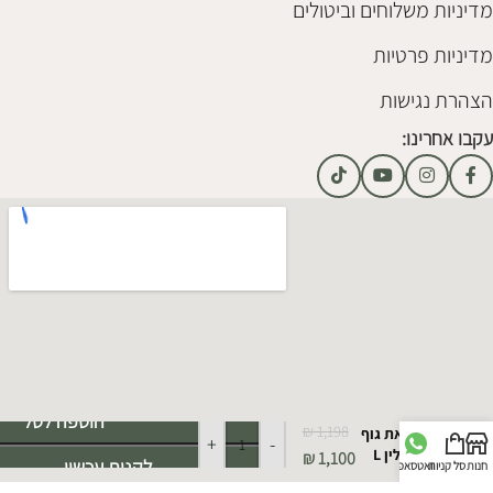
מדיניות משלוחים וביטולים
מדיניות פרטיות
הצהרת נגישות
עקבו אחרינו:
Alternative:
הוספה לסל
₪
1,198
מראת גוף
+
-
קרולין L
₪
1,100
לקנות עכשיו
חנות
סל קניות
וואטסאפ