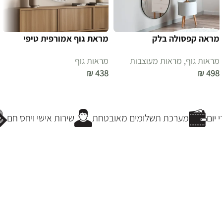
מראה קפסולה בלק
מראת גוף אמורפית טיפי
מראות גוף
,
מראות מעוצבות
מראות גוף
₪
438
₪
498
הוספה לסל
הוספה לסל
יום
מערכת תשלומים מאובטחת
שירות אישי ויחס חם