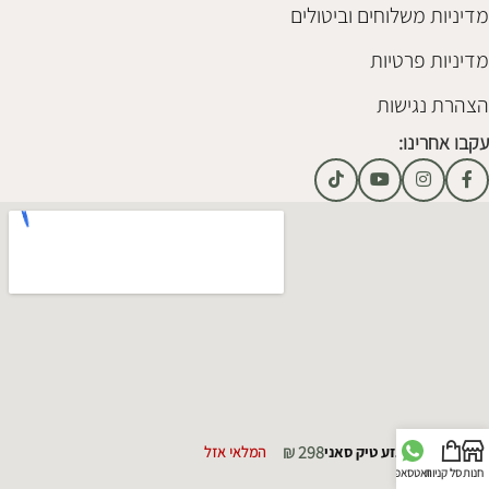
מדיניות משלוחים וביטולים
מדיניות פרטיות
הצהרת נגישות
עקבו אחרינו:
₪
298
נר גזע טיק סאני
המלאי אזל
חנות
סל קניות
וואטסאפ