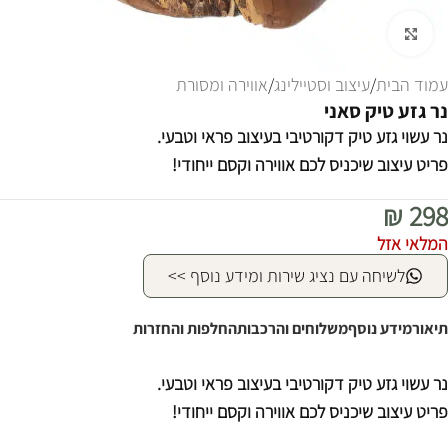
לחצו להגדלה
עמוד הבית
/
עיצוב וסטיילינג
/
אווירה ומסורת
נר גזע טיק סאני
נר עשוי גזע טיק דקורטיבי בעיצוב פראי וטבעי.
פריט עיצוב שיכניס לכם אווירה וקסם ייחודי!
₪
298
המלאי אזל
לשיחה עם נציג שירות ומידע נוסף >>
תיאור
מידע נוסף
משלוחים והרכבות
החלפות והחזרות
נר עשוי גזע טיק דקורטיבי בעיצוב פראי וטבעי.
פריט עיצוב שיכניס לכם אווירה וקסם ייחודי!