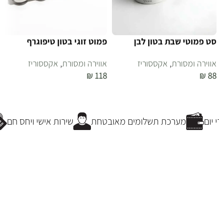
סט פמוטי שבת בטון לבן
פמוט זוגי בטון טיפוגרף
אווירה ומסורת
,
אקססוריז
אווירה ומסורת
,
אקססוריז
₪
118
₪
88
הוספה לסל
הוספה לסל
יום
מערכת תשלומים מאובטחת
שירות אישי ויחס חם