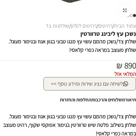
לחצו להגדלה
עמוד הבית
/
רהיטים
/
רהיטים לסלון
/
שולחנות צד
נשכן עץ ליבינג טרוורטין
שולחן צד/נשכן מהמם עשוי עץ מנגו טבעי בגוון אגוז ובגימור מעוגל.
שולחן מעוצב במראה כפרי קלאסי!
₪
890
המלאי אזל
לשיחה עם נציג שירות ומידע נוסף >>
תיאור
משלוחים והרכבות
החלפות והחזרות
שולחן צד/נשכן מהמם עשוי עץ מנגו טבעי בגוון אגוז ובגימור מעוגל.
שולחן בשילוב פלטת שיש טרוורטין בגימור אפוקסי שקוף, רהיט מעוצב
במראה כפרי קלאסי!