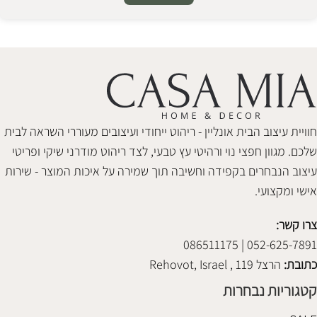
Alternative:
חוויית עיצוב הבית אונליין - ריהוט ייחודי ועיצובים מעוררי השראה לבית
שלכם. מגוון חפצי נוי ורהיטי עץ טבעי, לצד ריהוט מודרני שיקי ופריטי
עיצוב הנבחרים בקפידה וחשיבה תוך שמירה על איכות המוצר - שירות
אישי ומקצועי.
צרו קשר:
052-625-7891 | 086511175
כתובת:
הרצל 119 , Rehovot, Israel
קטגוריות נבחרות