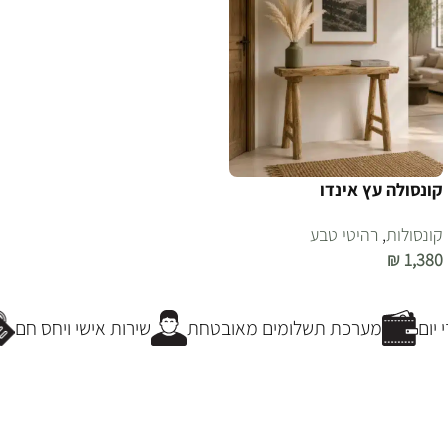
קונסולה עץ אינדו
קונסולות
,
רהיטי טבע
₪
1,380
הוספה לסל
יום
מערכת תשלומים מאובטחת
שירות אישי ויחס חם