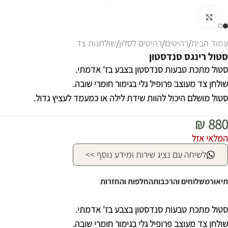
לחצו להגדלה
עמוד הבית
/
רהיטים
/
רהיטים לסלון
/
שולחנות צד
סטול רינגס סנדסטון
סטול מתכת טבעות סנדסטון בצבע בז' אדמתי.
שולחן צד מעוצב פרופיל גלי בגימור חומרי שובה.
סטול מושלם היכול להוות שידת לילה או כמעמד לעציץ גדול.
₪
880
המלאי אזל
לשיחה עם נציג שירות ומידע נוסף >>
תיאור
משלוחים והרכבות
החלפות והחזרות
סטול מתכת טבעות סנדסטון בצבע בז' אדמתי.
שולחן צד מעוצב פרופיל גלי בגימור חומרי שובה.