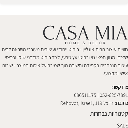
Alternative:
חוויית עיצוב הבית אונליין - ריהוט ייחודי ועיצובים מעוררי השראה לבית
שלכם. מגוון חפצי נוי ורהיטי עץ טבעי, לצד ריהוט מודרני שיקי ופריטי
עיצוב הנבחרים בקפידה וחשיבה תוך שמירה על איכות המוצר - שירות
אישי ומקצועי.
צרו קשר:
052-625-7891 | 086511175
כתובת:
הרצל 119 , Rehovot, Israel
קטגוריות נבחרות
SALE