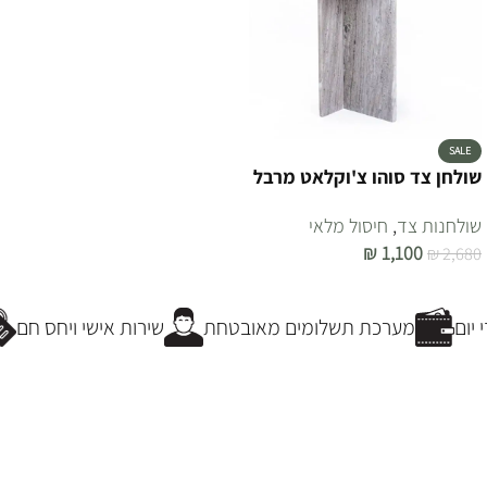
SALE
שולחן צד סוהו צ'וקלאט מרבל
שולחנות צד
,
חיסול מלאי
₪
1,100
₪
2,680
הוספה לסל
יום
מערכת תשלומים מאובטחת
שירות אישי ויחס חם