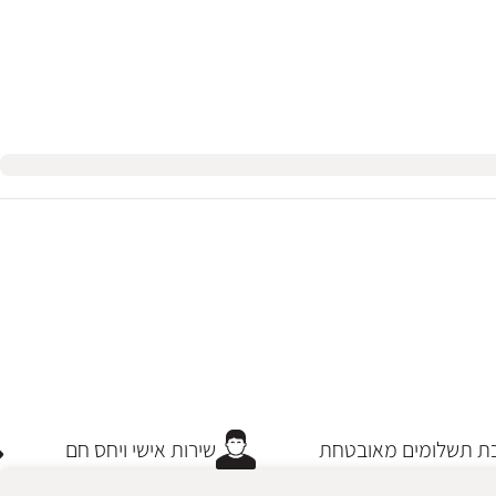
 תשלומים מאובטחת
שירות אישי ויחס חם