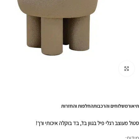
לחצו להגדלה
תיאור
משלוחים והרכבות
החלפות והחזרות
סטול מעוצב רגלי פיל בגוון בז', בד בוקלה איכותי ורך!
מידות: