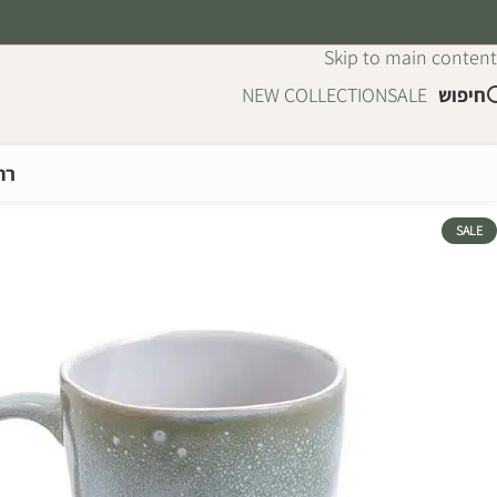
Skip to navigation
Skip to main content
חיפוש
SALE
NEW COLLECTION
רה
SALE