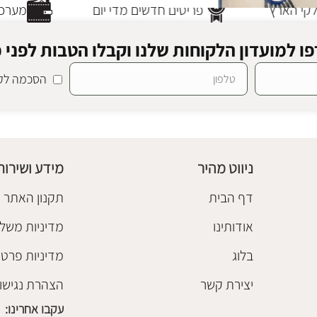
י הארץ
פריטים חדשים מדי יום
מערכת 
ו למועדון הלקוחות שלנו וקבלו הטבות לפני כ
הסכמה לקב
די
,
אקססוריז
ניווט מהיר
מידע ושירות
דף הבית
תקנון האתר
אודותינו
מדיניות משלו
בלוג
מדיניות פרטי
יצירת קשר
הצהרת נגישו
עקבו אחרינו: