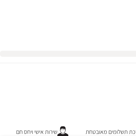
 תשלומים מאובטחת
שירות אישי ויחס חם