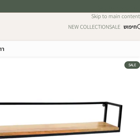
Skip to navigation
Skip to main content
חיפוש
SALE
NEW COLLECTION
רה
SALE