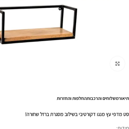
לחצו להגדלה
תיאור
משלוחים והרכבות
החלפות והחזרות
סט מדפי עץ מנגו דקורטיבי בשילוב מסגרת ברזל שחורה!
מידות: