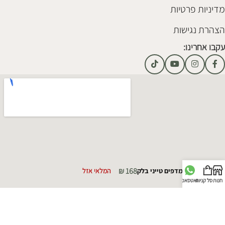
מדיניות פרטיות
הצהרת נגישות
עקבו אחרינו:
₪
168
סט מדפים טייני בלק
המלאי אזל
חנות
סל קניות
וואטסאפ