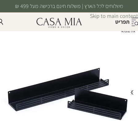
משלוחים לכל הארץ | משלוח חינם ברכישה מעל 499 ₪
Skip to navigation
Skip to main content
תפריט
אזל מהמלאי