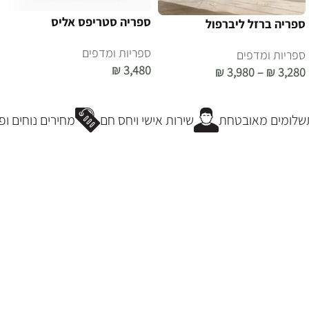
ספריה סטריפס אליס
ספריה ברזל ליברפול
ספריות ומדפים
ספריות ומדפים
₪
3,480
₪
3,980
–
₪
3,280
הוספה לסל
בחר אפשרויות
לומים מאובטחת
שירות אישי ויחס חם
מחירים נוחים ופ