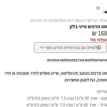
לחצו להגדלה
עמוד הבית
/
רהיטים
/
ריהוט משלים
/
ספריות ומדפים
סט מדפים טייני בלק
₪
168
המלאי אזל
לשיחה עם נציג שירות ומידע נוסף >>
תיאור
משלוחים והרכבות
החלפות והחזרות
סט מדפים בעיצוב מינימליסטי, פריט משלים לחדר אמבטיה או חדר
השינה, נוח
למגוון אפשרויות.
מידות:
קטן – אורך 30 ס"מ | גובה 7.5 ס"מ | עומק 9.5 ס"מ
גדול – אורך 60 ס"מ | גובה 7.5 ס"מ | עומק 9.5 ס"מ