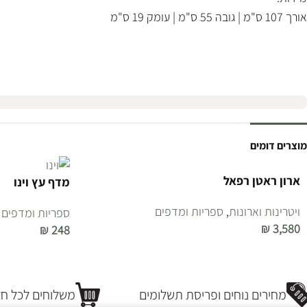
אורך 107 ס"מ | גובה 55 ס"מ | עומק 19 ס"מ
מוצרים דומים
ארון ראטן רפאל
מדף עץ וינו
ויטרינות וארונות
,
ספריות ומדפים
ספריות ומדפים
₪
3,580
₪
248
הוספה לסל
הוספה לסל
מחירים נוחים ופריסת תשלומים
משלוחים לכל חל