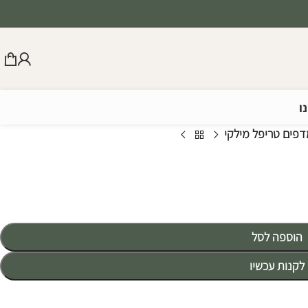
ו
פים טריפל מילקי
הוספה לסל
לקנות עכשיו