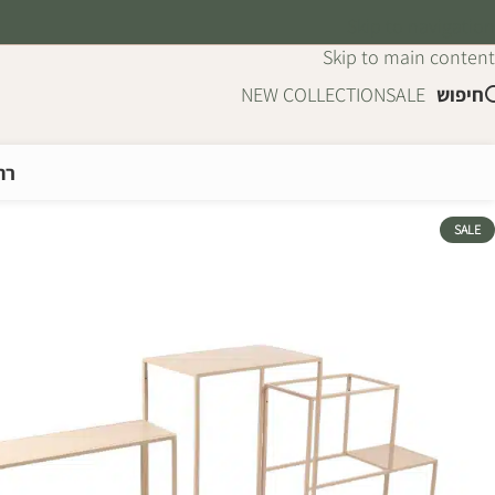
Skip to navigation
Skip to main content
חיפוש
SALE
NEW COLLECTION
רה
SALE