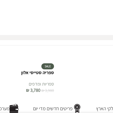
SALE
ספריה סטייסי אלון
ספריות ומדפים
₪
3,780
₪
3,980
הוספה לסל
קי הארץ
פריטים חדשים מדי יום
מערכת