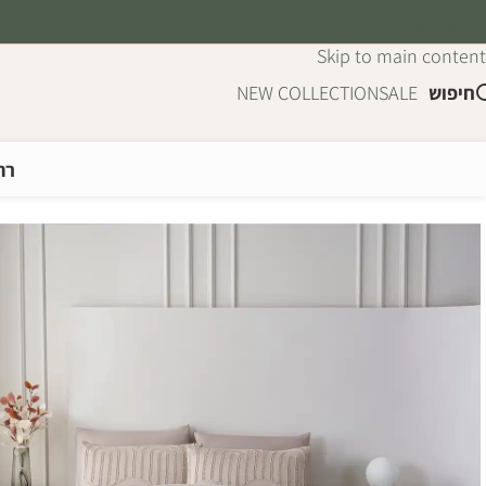
Skip to navigation
Skip to main content
חיפוש
SALE
NEW COLLECTION
רה