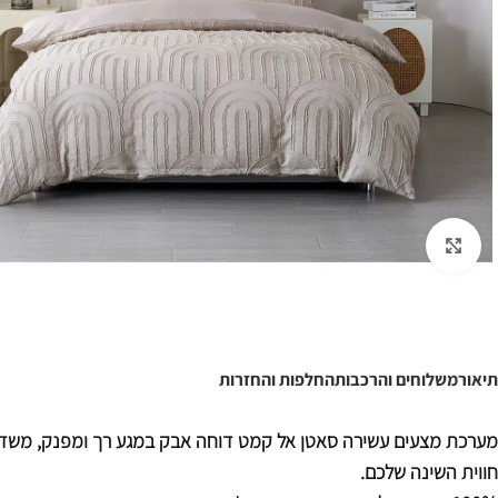
לחצו להגדלה
תיאור
משלוחים והרכבות
החלפות והחזרות
מערכת מצעים עשירה סאטן אל קמט דוחה אבק במגע רך ומפנק, משד
חווית השינה שלכם.