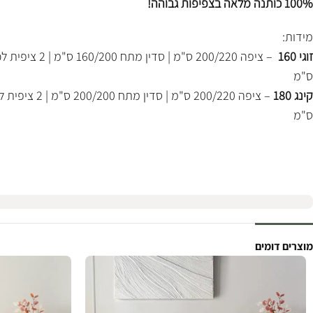
100% כותנה מלאה בצפיפות גבוהה!
מידות:
זוגי 160
ס"מ
קינג 180
ס"מ
מוצרים דומים