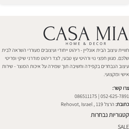
Alternative:
חוויית עיצוב הבית אונליין - ריהוט ייחודי ועיצובים מעוררי השראה לבית
שלכם. מגוון חפצי נוי ורהיטי עץ טבעי, לצד ריהוט מודרני שיקי ופריטי
עיצוב הנבחרים בקפידה וחשיבה תוך שמירה על איכות המוצר - שירות
אישי ומקצועי.
צרו קשר:
052-625-7891 | 086511175
כתובת:
הרצל 119 , Rehovot, Israel
קטגוריות נבחרות
SALE