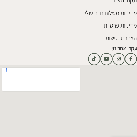
תקנון האתר
מדיניות משלוחים וביטולים
מדיניות פרטיות
הצהרת נגישות
עקבו אחרינו:
Alternative: