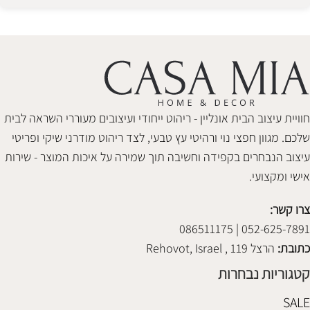
Alternative:
חוויית עיצוב הבית אונליין - ריהוט ייחודי ועיצובים מעוררי השראה לבית
שלכם. מגוון חפצי נוי ורהיטי עץ טבעי, לצד ריהוט מודרני שיקי ופריטי
עיצוב הנבחרים בקפידה וחשיבה תוך שמירה על איכות המוצר - שירות
אישי ומקצועי.
צרו קשר:
052-625-7891 | 086511175
כתובת:
הרצל 119 , Rehovot, Israel
קטגוריות נבחרות
SALE