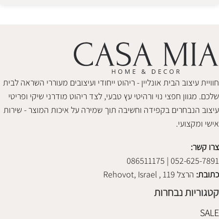
Alternative:
חוויית עיצוב הבית אונליין - ריהוט ייחודי ועיצובים מעוררי השראה לבית
שלכם. מגוון חפצי נוי ורהיטי עץ טבעי, לצד ריהוט מודרני שיקי ופריטי
עיצוב הנבחרים בקפידה וחשיבה תוך שמירה על איכות המוצר - שירות
אישי ומקצועי.
צרו קשר:
052-625-7891 | 086511175
כתובת:
הרצל 119 , Rehovot, Israel
קטגוריות נבחרות
SALE