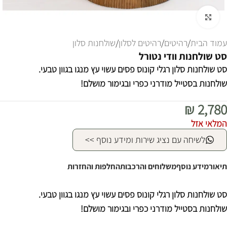
לחצו להגדלה
עמוד הבית
/
רהיטים
/
רהיטים לסלון
/
שולחנות סלון
סט שולחנות וודי נטורל
סט שולחנות סלון רגלי קונוס פסים עשוי עץ מנגו בגוון טבעי.
שולחנות בסטייל מודרני כפרי ובגימור מושלם!
₪
2,780
המלאי אזל
לשיחה עם נציג שירות ומידע נוסף >>
תיאור
מידע נוסף
משלוחים והרכבות
החלפות והחזרות
סט שולחנות סלון רגלי קונוס פסים עשוי עץ מנגו בגוון טבעי.
שולחנות בסטייל מודרני כפרי ובגימור מושלם!