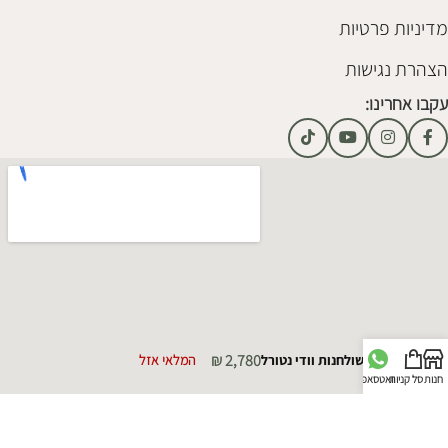
מדיניות פרטיות
הצהרת נגישות
עקבו אחרינו:
₪
2,780
סט שולחנות וודי נטורל
המלאי אזל
חנות
סל קניות
וואטסאפ