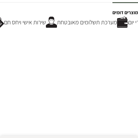
מוצרים דומים
יום
מערכת תשלומים מאובטחת
שירות אישי ויחס חם