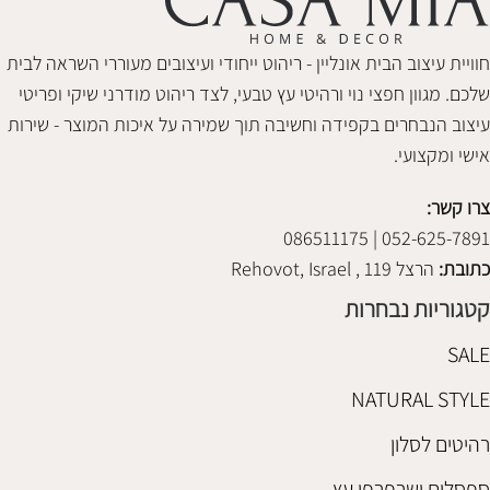
חוויית עיצוב הבית אונליין - ריהוט ייחודי ועיצובים מעוררי השראה לבית
שלכם. מגוון חפצי נוי ורהיטי עץ טבעי, לצד ריהוט מודרני שיקי ופריטי
עיצוב הנבחרים בקפידה וחשיבה תוך שמירה על איכות המוצר - שירות
אישי ומקצועי.
צרו קשר:
052-625-7891 | 086511175
כתובת:
הרצל 119 , Rehovot, Israel
קטגוריות נבחרות
SALE
NATURAL STYLE
רהיטים לסלון
ספסלים ושרפרפי עץ