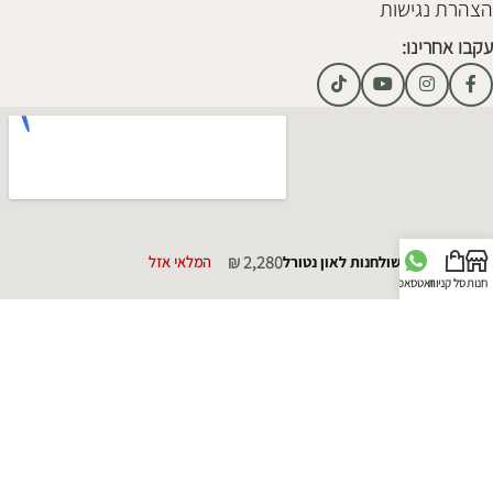
הצהרת נגישות
עקבו אחרינו:
₪
2,280
סט שולחנות לאון נטורל
המלאי אזל
חנות
סל קניות
וואטסאפ
כל הזכויות שמורות קאזה מייה © 2025 | מקודם על ידי
סוכנות פרסום