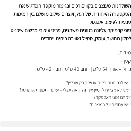
השולחנות מעוצבים בקווים רכים ובגימור מוקפד המדגיש את
הטקסטורה הייחודית של העץ, ויוצרים שילוב מושלם בין חמימות
טבעית לעיצוב אלגנטי.
טופ קרמיקה עליונה בגוונים משתנים, פריט עיצובי מרשים שיכניס
לסלון תחושת עומק, סטייל ואווירה ביתית ייחודית.
מידות:
קטן –
גדול – אורך 64 ס"מ | רוחב 40 ס"מ | גובה 42 ס"מ
יש לכם חנות פיזית או שזה רק אונליין?
אני לא מצליח לדמיין איך זה ייראה אצלי – יש עוד תמונות או סרטון?
מהם זמני האספקה?
יש אחריות על המוצרים?