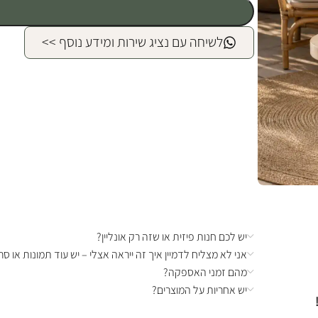
לשיחה עם נציג שירות ומידע נוסף >>
יש לכם חנות פיזית או שזה רק אונליין?
אני לא מצליח לדמיין איך זה ייראה אצלי – יש עוד תמונות או סרט
מהם זמני האספקה?
יש אחריות על המוצרים?