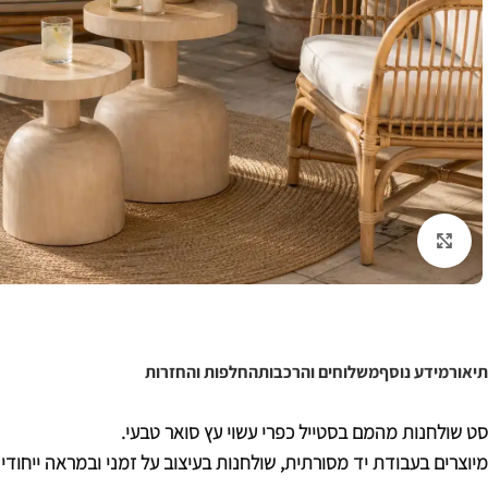
לחצו להגדלה
תיאור
מידע נוסף
משלוחים והרכבות
החלפות והחזרות
סט שולחנות מהמם בסטייל כפרי עשוי עץ סואר טבעי.
מיוצרים בעבודת יד מסורתית, שולחנות בעיצוב על זמני ובמראה ייחודי!