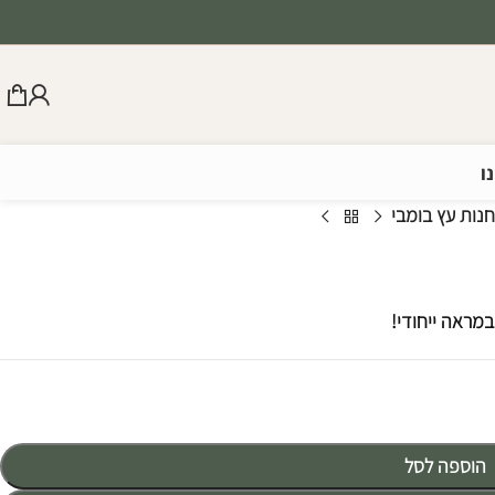
ו
נות עץ בומבי
במראה ייחודי!
הוספה לסל