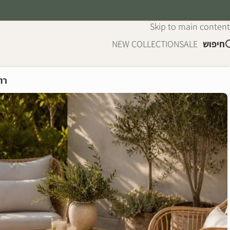
Skip to navigation
Skip to main content
חיפוש
SALE
NEW COLLECTION
רה