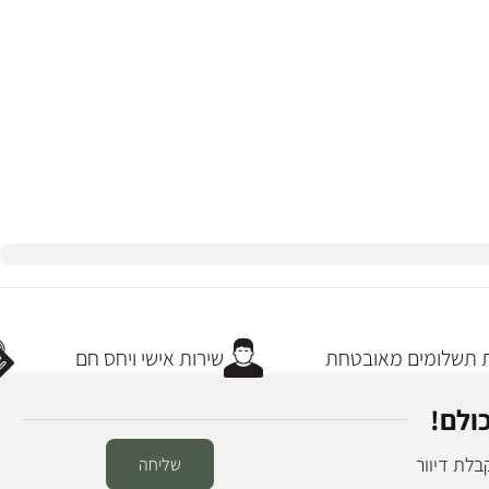
תשלומים מאובטחת
שירות אישי ויחס חם
ולם!
לת דיוור
שליחה