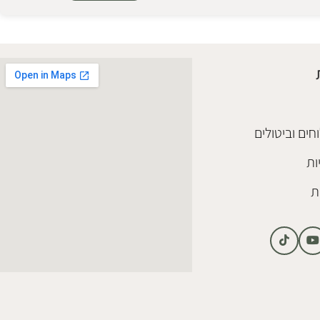
חים וביטולים
ות
ת