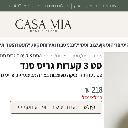
משלוחים לכל חלקי הארץ | משלוח חינם ברכישה מעל 499 ₪
יטים
ריהוט גן
עיצוב וסטיילינג
מטבח ואירוח
טקסטיל
תאורה
אודותינ
עמוד הבית
/
מטבח ואירוח
/
כלי בית
/
סט 3 קערות גריס סנד
סט 3 קערות גריס סנד
סט קערות קרמיקה מעוצבות בצורה אסימטרית, פריט מד
₪
218
המלאי אזל
לשיחה עם נציג שירות ומידע נוסף >>