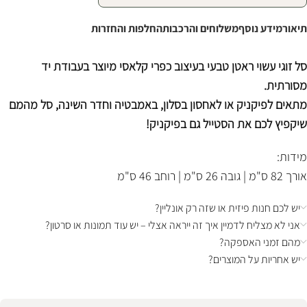
תיאור
מידע נוסף
משלוחים והרכבות
החלפות והחזרות
סל זוגי עשוי ראטן טבעי בעיצוב כפרי קלאסי מיוצר בעבודת יד
מסורתית.
מתאים לפיקניק או לאחסון בסלון, באמבטיה וחדר השינה, סל מהמם
שיקפיץ לכם את הסטייל גם בפיקניק!
מידות:
אורך 82 ס"מ | גובה 26 ס"מ | רוחב 46 ס"מ
יש לכם חנות פיזית או שזה רק אונליין?
אני לא מצליח לדמיין איך זה ייראה אצלי – יש עוד תמונות או סרטון?
מהם זמני האספקה?
יש אחריות על המוצרים?