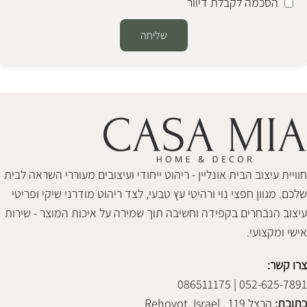
הסכמה לקבלת דיוור
שליחה
Alternative:
חוויית עיצוב הבית אונליין - ריהוט ייחודי ועיצובים מעוררי השראה לבית
שלכם. מגוון חפצי נוי ורהיטי עץ טבעי, לצד ריהוט מודרני שיקי ופריטי
עיצוב הנבחרים בקפידה וחשיבה תוך שמירה על איכות המוצר - שירות
אישי ומקצועי.
צרו קשר:
052-625-7891 | 086511175
כתובת:
הרצל 119 , Rehovot, Israel