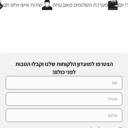
יום
מערכת תשלומים מאובטחת
שירות אישי ויחס חם
הצטרפו למועדון הלקוחות שלנו וקבלו הטבות
לפני כולם!