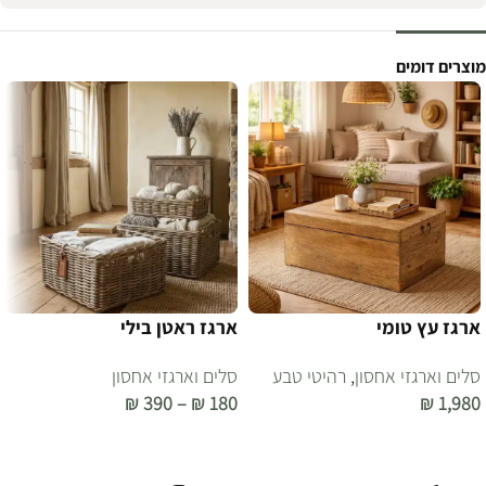
מוצרים דומים
ארגז עץ טומי
ארגז ראטן בילי
סלים וארגזי אחסון
,
רהיטי טבע
סלים וארגזי אחסון
₪
390
–
₪
180
₪
1,980
הוספה לסל
בחר אפשרויות