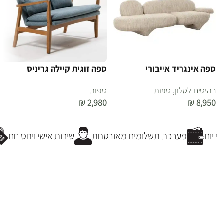
ספה אינגריד אייבורי
ספה זוגית קיילה גריניס
רהיטים לסלון
,
ספות
ספות
₪
2,980
₪
8,950
הוספה לסל
הוספה לסל
יום
מערכת תשלומים מאובטחת
שירות אישי ויחס חם