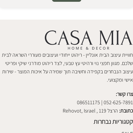
Alternative:
חוויית עיצוב הבית אונליין - ריהוט ייחודי ועיצובים מעוררי השראה לבית
שלכם. מגוון חפצי נוי ורהיטי עץ טבעי, לצד ריהוט מודרני שיקי ופריטי
עיצוב הנבחרים בקפידה וחשיבה תוך שמירה על איכות המוצר - שירות
אישי ומקצועי.
צרו קשר:
052-625-7891 | 086511175
כתובת:
הרצל 119 , Rehovot, Israel
קטגוריות נבחרות