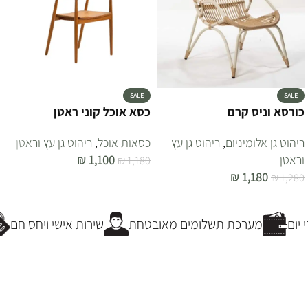
SALE
SALE
כורסא וניס קרם
כסא אוכל קוני ראטן
ריהוט גן אלומיניום
,
ריהוט גן עץ
כסאות אוכל
,
ריהוט גן עץ וראטן
וראטן
1,100
₪
₪
1,180
₪
1,180
₪
1,280
הוספה לסל
הוספה לסל
יום
מערכת תשלומים מאובטחת
שירות אישי ויחס חם