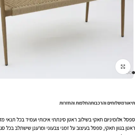
לחצו להגדלה
תיאור
משלוחים והרכבות
החלפות והחזרות
ספסל אלומיניום חאקי בשילוב ראטן סינתתי איכותי ועמיד בכל תנאי מזג
ראטן בגוון חאקי, ספסל בעיצוב על זמני צבעוני ומרענן שישתלב בכל סגנו