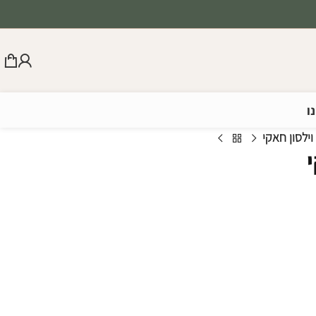
ו
ילסון חאקי