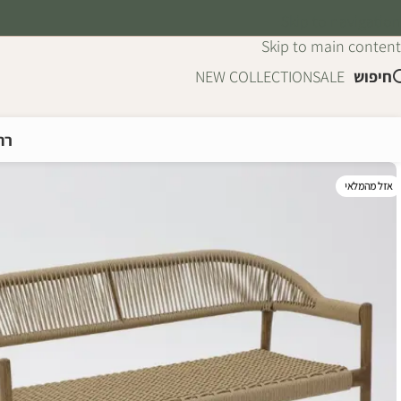
Skip to navigation
Skip to main content
חיפוש
SALE
NEW COLLECTION
רה
אזל מהמלאי