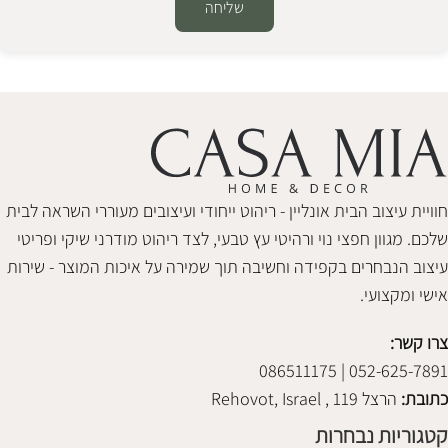
שליחה
Alternative:
חוויית עיצוב הבית אונליין - ריהוט ייחודי ועיצובים מעוררי השראה לבית
שלכם. מגוון חפצי נוי ורהיטי עץ טבעי, לצד ריהוט מודרני שיקי ופריטי
עיצוב הנבחרים בקפידה וחשיבה תוך שמירה על איכות המוצר - שירות
אישי ומקצועי.
צרו קשר:
052-625-7891 | 086511175
כתובת:
הרצל 119 , Rehovot, Israel
קטגוריות נבחרות