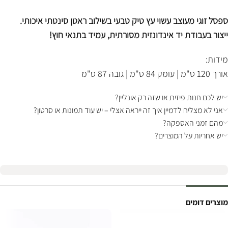
ספסל זוגי מעוצב עשוי עץ טיק טבעי בשילוב ראטן סינטתי איכותי.
ייצור בעבודת יד אינדונזית מסורתית, עמיד בתנאי חוץ!
מידות:
אורך 120 ס"מ | עומק 84 ס"מ | גובה 87 ס"מ
יש לכם חנות פיזית או שזה רק אונליין?
אני לא מצליח לדמיין איך זה ייראה אצלי – יש עוד תמונות או סרטון?
מהם זמני האספקה?
יש אחריות על המוצרים?
מוצרים דומים