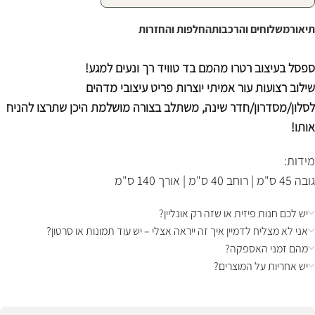
תיאור
משלוחים והרכבות
החלפות והחזרות
ספסל בעיצוב רטרו מהמם בד טוויד רך ונעים למגע!
שילוב רצועות עור אמיתי יוצרות פריט עיצובי מדהים
לסלון/מסדרון/חדר שינה, משתלב בצורה מושלמת היכן שתרצו להניח
אותו!
מידות:
גובה 45 ס"מ | רוחב 40 ס"מ | אורך 140 ס"מ
יש לכם חנות פיזית או שזה רק אונליין?
אני לא מצליח לדמיין איך זה ייראה אצלי – יש עוד תמונות או סרטון?
מהם זמני האספקה?
יש אחריות על המוצרים?