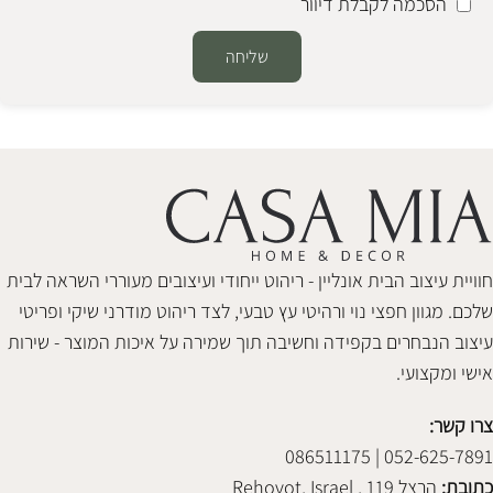
הסכמה לקבלת דיוור
שליחה
Alternative:
חוויית עיצוב הבית אונליין - ריהוט ייחודי ועיצובים מעוררי השראה לבית
שלכם. מגוון חפצי נוי ורהיטי עץ טבעי, לצד ריהוט מודרני שיקי ופריטי
עיצוב הנבחרים בקפידה וחשיבה תוך שמירה על איכות המוצר - שירות
אישי ומקצועי.
צרו קשר:
052-625-7891 | 086511175
כתובת:
הרצל 119 , Rehovot, Israel