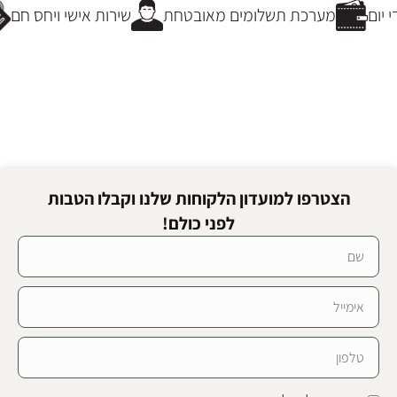
יום
מערכת תשלומים מאובטחת
שירות אישי ויחס חם
הצטרפו למועדון הלקוחות שלנו וקבלו הטבות
לפני כולם!