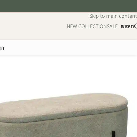
Skip to navigation
Skip to main content
חיפוש
SALE
NEW COLLECTION
רה