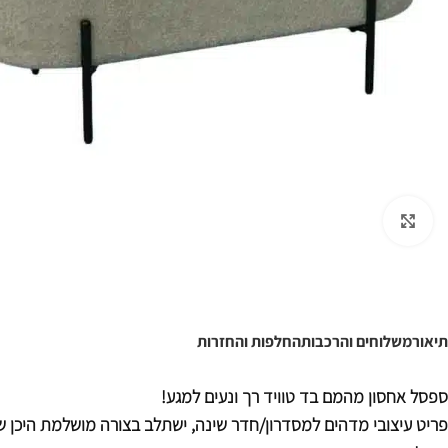
לחצו להגדלה
תיאור
משלוחים והרכבות
החלפות והחזרות
ספסל אחסון מהמם בד טוויד רך ונעים למגע!
פריט עיצובי מדהים למסדרון/חדר שינה, ישתלב בצורה מושלמת היכן ש