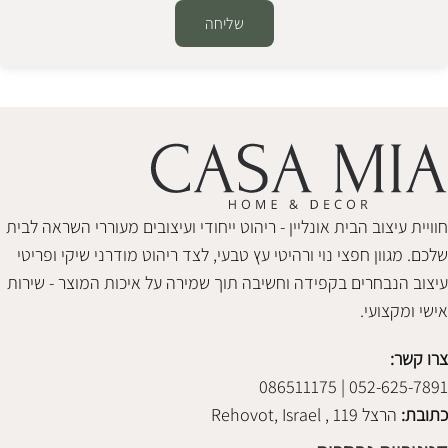
שליחה
Alternative:
חוויית עיצוב הבית אונליין - ריהוט ייחודי ועיצובים מעוררי השראה לבית
שלכם. מגוון חפצי נוי ורהיטי עץ טבעי, לצד ריהוט מודרני שיקי ופריטי
עיצוב הנבחרים בקפידה וחשיבה תוך שמירה על איכות המוצר - שירות
אישי ומקצועי.
צרו קשר:
052-625-7891 | 086511175
כתובת:
הרצל 119 , Rehovot, Israel