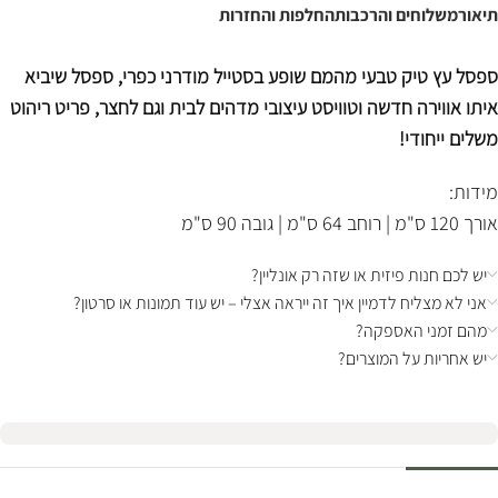
תיאור
משלוחים והרכבות
החלפות והחזרות
ספסל עץ טיק טבעי מהמם שופע בסטייל מודרני כפרי, ספסל שיביא
איתו אווירה חדשה וטוויסט עיצובי מדהים לבית וגם לחצר, פריט ריהוט
משלים ייחודי!
מידות:
אורך 120 ס"מ | רוחב 64 ס"מ | גובה 90 ס"מ
יש לכם חנות פיזית או שזה רק אונליין?
אני לא מצליח לדמיין איך זה ייראה אצלי – יש עוד תמונות או סרטון?
מהם זמני האספקה?
יש אחריות על המוצרים?