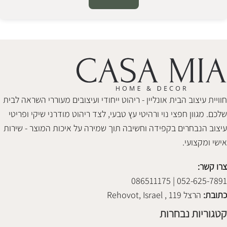
Alternative:
חוויית עיצוב הבית אונליין - ריהוט ייחודי ועיצובים מעוררי השראה לבית
שלכם. מגוון חפצי נוי ורהיטי עץ טבעי, לצד ריהוט מודרני שיקי ופריטי
עיצוב הנבחרים בקפידה וחשיבה תוך שמירה על איכות המוצר - שירות
אישי ומקצועי.
צרו קשר:
052-625-7891 | 086511175
כתובת:
הרצל 119 , Rehovot, Israel
קטגוריות נבחרות