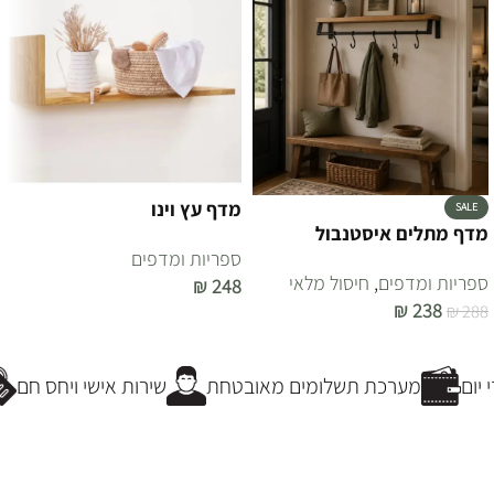
מדף עץ וינו
SALE
מדף מתלים איסטנבול
ספריות ומדפים
ספריות ומדפים
,
חיסול מלאי
₪
248
₪
238
₪
288
הוספה לסל
הוספה לסל
יום
מערכת תשלומים מאובטחת
שירות אישי ויחס חם