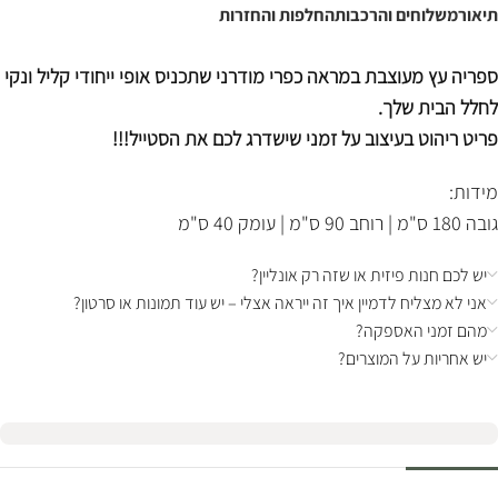
תיאור
משלוחים והרכבות
החלפות והחזרות
ספריה עץ מעוצבת במראה כפרי מודרני שתכניס אופי ייחודי קליל ונקי
לחלל הבית שלך.
פריט ריהוט בעיצוב על זמני שישדרג לכם את הסטייל!!!
מידות:
גובה 180 ס"מ | רוחב 90 ס"מ | עומק 40 ס"מ
יש לכם חנות פיזית או שזה רק אונליין?
אני לא מצליח לדמיין איך זה ייראה אצלי – יש עוד תמונות או סרטון?
מהם זמני האספקה?
יש אחריות על המוצרים?