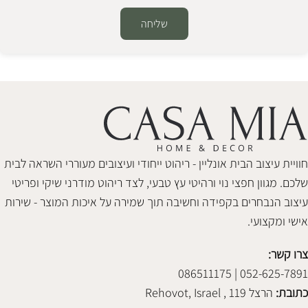
שליחה
Alternative:
חוויית עיצוב הבית אונליין - ריהוט ייחודי ועיצובים מעוררי השראה לבית
שלכם. מגוון חפצי נוי ורהיטי עץ טבעי, לצד ריהוט מודרני שיקי ופריטי
עיצוב הנבחרים בקפידה וחשיבה תוך שמירה על איכות המוצר - שירות
אישי ומקצועי.
צרו קשר:
052-625-7891 | 086511175
כתובת:
הרצל 119 , Rehovot, Israel