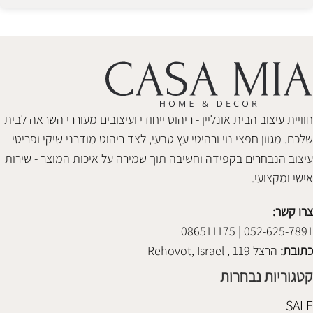
Alternative:
חוויית עיצוב הבית אונליין - ריהוט ייחודי ועיצובים מעוררי השראה לבית
שלכם. מגוון חפצי נוי ורהיטי עץ טבעי, לצד ריהוט מודרני שיקי ופריטי
עיצוב הנבחרים בקפידה וחשיבה תוך שמירה על איכות המוצר - שירות
אישי ומקצועי.
צרו קשר:
052-625-7891 | 086511175
כתובת:
הרצל 119 , Rehovot, Israel
קטגוריות נבחרות
SALE