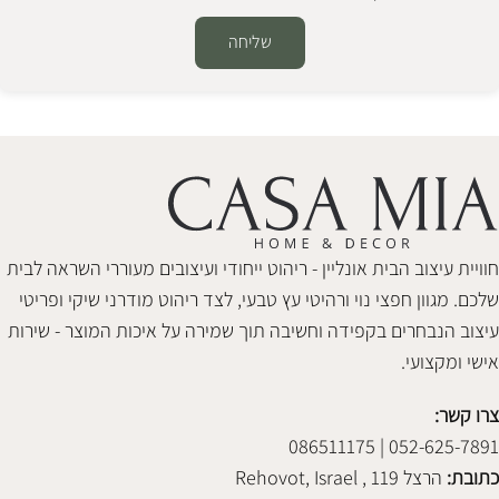
שליחה
Alternative:
חוויית עיצוב הבית אונליין - ריהוט ייחודי ועיצובים מעוררי השראה לבית
שלכם. מגוון חפצי נוי ורהיטי עץ טבעי, לצד ריהוט מודרני שיקי ופריטי
עיצוב הנבחרים בקפידה וחשיבה תוך שמירה על איכות המוצר - שירות
אישי ומקצועי.
צרו קשר:
052-625-7891 | 086511175
כתובת:
הרצל 119 , Rehovot, Israel