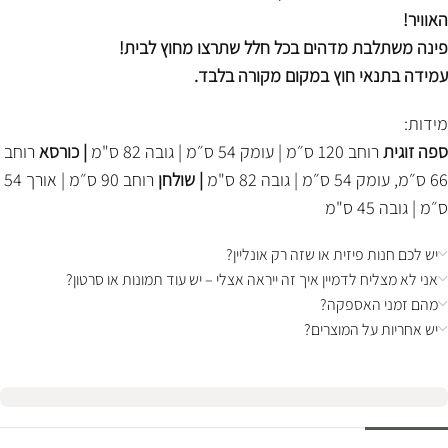
האוויר!
פינה משתלבת מדהים בכל חלל שתרצו מחוץ לבית!
עמידה בתנאי חוץ במקום מקורה בלבד.
מידות:
ספה זוגית
רוחב 120 ס״מ | עומק 54 ס״מ | גובה 82 ס"מ
| כורסא
רוחב
66 ס״מ, עומק 54 ס״מ | גובה 82 ס"מ
| שולחן
רוחב 90 ס״מ | אורך 54
ס״מ | גובה 45 ס"מ
יש לכם חנות פיזית או שזה רק אונליין?
אני לא מצליח לדמיין איך זה ייראה אצלי – יש עוד תמונות או סרטון?
מהם זמני האספקה?
יש אחריות על המוצרים?