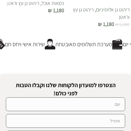
כסאות אוכל
,
ריהוט גן עץ וראטן
ריהוט גן אלומיניום
,
ריהוט גן עץ
₪
1,180
וראטן
הוספה לסל
₪
1,180
₪
1,280
הוספה לסל
ום
מערכת תשלומים מאובטחת
שירות אישי ויחס חם
הצטרפו למועדון הלקוחות שלנו וקבלו הטבות
לפני כולם!