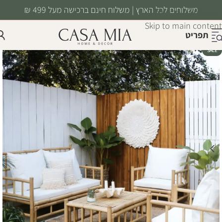
משלוחים לכל הארץ | משלוח חינם ברכישה מעל 499 ₪
Skip to navigation
Skip to main content
תפריט
SALE