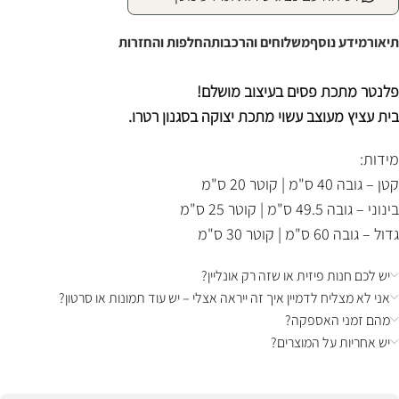
תיאור
מידע נוסף
משלוחים והרכבות
החלפות והחזרות
פלנטר מתכת פסים בעיצוב מושלם!
בית עציץ מעוצב עשוי מתכת יצוקה בסגנון רטרו.
מידות:
קטן – גובה 40 ס"מ | קוטר 20 ס"מ
בינוני – גובה 49.5 ס"מ | קוטר 25 ס"מ
גדול – גובה 60 ס"מ | קוטר 30 ס"מ
יש לכם חנות פיזית או שזה רק אונליין?
אני לא מצליח לדמיין איך זה ייראה אצלי – יש עוד תמונות או סרטון?
מהם זמני האספקה?
יש אחריות על המוצרים?