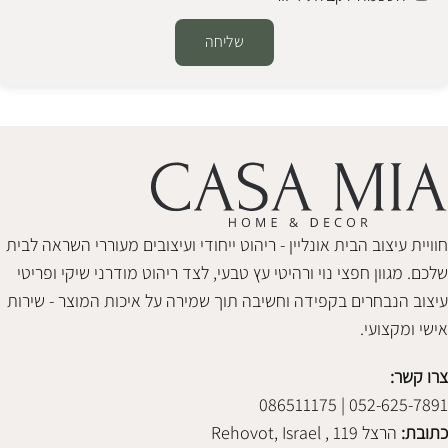
שליחה
Alternative:
חוויית עיצוב הבית אונליין - ריהוט ייחודי ועיצובים מעוררי השראה לבית
שלכם. מגוון חפצי נוי ורהיטי עץ טבעי, לצד ריהוט מודרני שיקי ופריטי
עיצוב הנבחרים בקפידה וחשיבה תוך שמירה על איכות המוצר - שירות
אישי ומקצועי.
צרו קשר:
052-625-7891 | 086511175
כתובת:
הרצל 119 , Rehovot, Israel