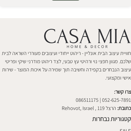
Alternative:
חוויית עיצוב הבית אונליין - ריהוט ייחודי ועיצובים מעוררי השראה לבית
שלכם. מגוון חפצי נוי ורהיטי עץ טבעי, לצד ריהוט מודרני שיקי ופריטי
עיצוב הנבחרים בקפידה וחשיבה תוך שמירה על איכות המוצר - שירות
אישי ומקצועי.
צרו קשר:
052-625-7891 | 086511175
כתובת:
הרצל 119 , Rehovot, Israel
קטגוריות נבחרות
SALE