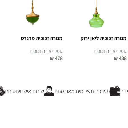
מנורה זכוכית ליאן ירוק
מנורה זכוכית מרגרט
גופי תאורה זכוכית
גופי תאורה זכוכית
₪
478
₪
438
הוספה לסל
הוספה לסל
ום
מערכת תשלומים מאובטחת
שירות אישי ויחס חם