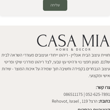
שליחה
Alternative:
חוויית עיצוב הבית אונליין - ריהוט ייחודי ועיצובים מעוררי השראה לבית
שלכם. מגוון חפצי נוי ורהיטי עץ טבעי, לצד ריהוט מודרני שיקי ופריטי
עיצוב הנבחרים בקפידה וחשיבה תוך שמירה על איכות המוצר - שירות
אישי ומקצועי.
צרו קשר:
052-625-7891 | 086511175
כתובת:
הרצל 119 , Rehovot, Israel
קטגוריות נבחרות