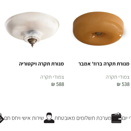
מנורת תקרה ברוז' אמבר
מנורת תקרה ויקטוריה
צמודי תקרה
צמודי תקרה
₪
588
₪
538
הוספה לסל
הוספה לסל
יום
מערכת תשלומים מאובטחת
שירות אישי ויחס חם