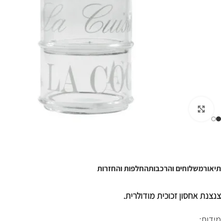
לחצו להגדלה
תיאור
משלוחים והרכבות
החלפות והחזרות
צנצנת אחסון זכוכית מודולרית.
מידות: