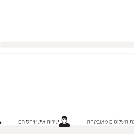
 תשלומים מאובטחת
שירות אישי ויחס חם