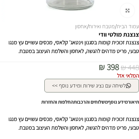
לחצו להגדלה
עמוד הבית
/
מטבח ואירוח
/
אחסון
צנצנת מולטי וודי
צנצנת זכוכית קומות בסגנון וינטאג' קלאסי, מכסים עשויים עץ מנגו
טבעי, פריט מדהים להגשה, לאחסון והשלמת העיצוב במטבח.
₪
398
₪
448
המלאי אזל
לשיחה עם נציג שירות ומידע נוסף >>
תיאור
מידע נוסף
משלוחים והרכבות
החלפות והחזרות
צנצנת זכוכית קומות בסגנון וינטאג' קלאסי, מכסים עשויים עץ מנגו
טבעי, פריט מדהים להגשה, לאחסון והשלמת העיצוב במטבח.