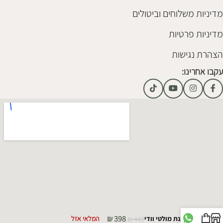
מדיניות משלוחים וביטולים
מדיניות פרטיות
הצהרת נגישות
עקבו אחרינו:
₪
398
צנצנת מולטי וודי
448
₪
המלאי אזל