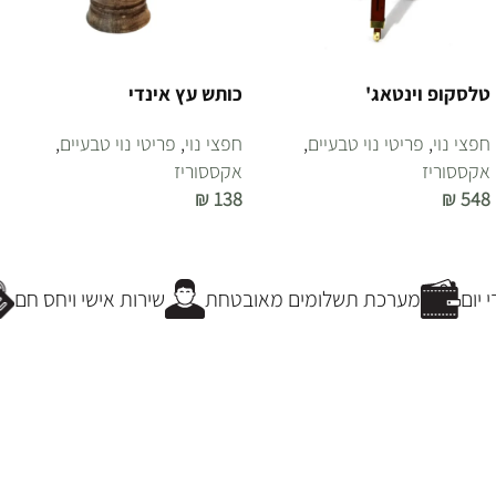
טלסקופ וינטאג'
כותש עץ אינדי
חפצי נוי
,
פריטי נוי טבעיים
,
חפצי נוי
,
פריטי נוי טבעיים
,
אקססוריז
אקססוריז
₪
138
₪
548
הוספה לסל
הוספה לסל
יום
מערכת תשלומים מאובטחת
שירות אישי ויחס חם