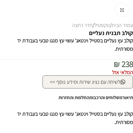
לחצו להגדלה
עמוד הבית
/
טקסטיל
/
חדר רחצה
קולב תבנית נעליים
קולב עץ נעליים בסטייל וינטאג' עשוי עץ מנגו טבעי בעבודת יד
מסורתית.
₪
238
המלאי אזל
לשיחה עם נציג שירות ומידע נוסף >>
תיאור
משלוחים והרכבות
החלפות והחזרות
קולב עץ נעליים בסטייל וינטאג' עשוי עץ מנגו טבעי בעבודת יד
מסורתית.