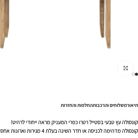
לחצו להגדלה
תיאור
משלוחים והרכבות
החלפות והחזרות
קונסולה עץ טבעי בסטייל רטרו כפרי המעניק מראה ייחודי לרהיט!
קונסולה מדהימה לכניסה או חדר השינה בעלת 4 מגי