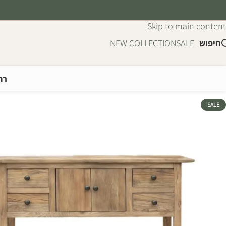
Skip to navigation
Skip to main content
חיפוש
SALE
NEW COLLECTION
רה
SALE