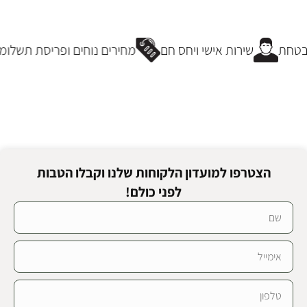
הוספה לסל
הוספה לסל
בטחת
שירות אישי ויחס חם
מחירים נוחים ופריסת תשלומי
הצטרפו למועדון הלקוחות שלנו וקבלו הטבות
לפני כולם!