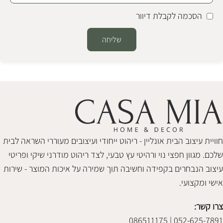
הסכמה לקבלת דיוור
שליחה
Alternative:
חוויית עיצוב הבית אונליין - ריהוט ייחודי ועיצובים מעוררי השראה לבית
שלכם. מגוון חפצי נוי ורהיטי עץ טבעי, לצד ריהוט מודרני שיקי ופריטי
עיצוב הנבחרים בקפידה וחשיבה תוך שמירה על איכות המוצר - שירות
אישי ומקצועי.
צרו קשר:
052-625-7891 | 086511175