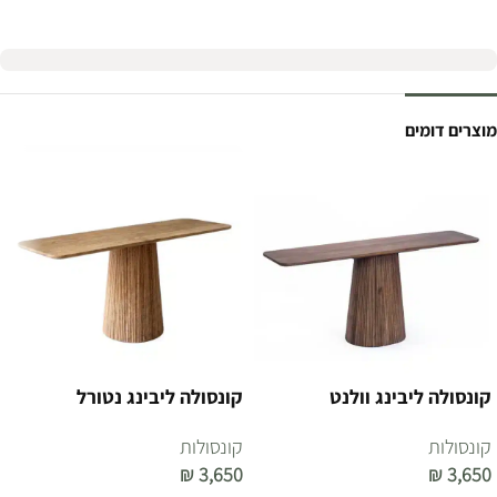
מוצרים דומים
קונסולה ליבינג וולנט
קונסולה ליבינג נטורל
קונסולות
קונסולות
₪
3,650
₪
3,650