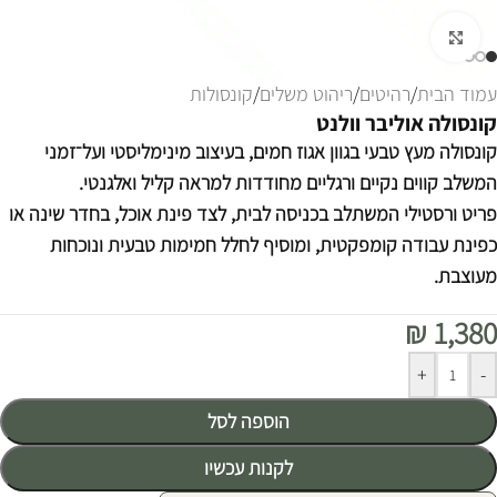
לחצו להגדלה
עמוד הבית
/
רהיטים
/
ריהוט משלים
/
קונסולות
קונסולה אוליבר וולנט
קונסולה מעץ טבעי בגוון אגוז חמים, בעיצוב מינימליסטי ועל־זמני
המשלב קווים נקיים ורגליים מחודדות למראה קליל ואלגנטי.
פריט ורסטילי המשתלב בכניסה לבית, לצד פינת אוכל, בחדר שינה או
כפינת עבודה קומפקטית, ומוסיף לחלל חמימות טבעית ונוכחות
מעוצבת.
₪
1,380
Alternative:
+
-
הוספה לסל
לקנות עכשיו