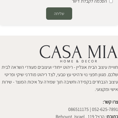
הסכמה לקבלת דיוור
שליחה
Alternative:
חוויית עיצוב הבית אונליין - ריהוט ייחודי ועיצובים מעוררי השראה לבית
שלכם. מגוון חפצי נוי ורהיטי עץ טבעי, לצד ריהוט מודרני שיקי ופריטי
עיצוב הנבחרים בקפידה וחשיבה תוך שמירה על איכות המוצר - שירות
אישי ומקצועי.
צרו קשר:
052-625-7891 | 086511175
כתובת:
הרצל 119 , Rehovot, Israel