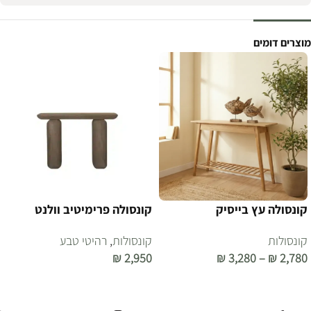
מוצרים דומים
קונסולה עץ בייסיק
קונסולה פרימיטיב וולנט
קונסולות
קונסולות
,
רהיטי טבע
₪
2,950
₪
3,280
–
₪
2,780
בחר אפשרויות
הוספה לסל