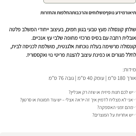
תיאור
מידע נוסף
משלוחים והרכבות
החלפות והחזרות
שולחן קונסולה מעץ טבעי בגוון חמים, בעיצוב ייחודי המשלב פלטה
אובלית רחבה עם בסיס מרכזי מחופה שלבי עץ אנכיים.
קונסולה מרשימה בעלת נוכחות אלגנטית, מושלמת לכניסה לבית,
לחלל מגורים או כפינת עיצוב להצגת פריטי נוי ואקססוריז.
מידות:
אורך 180 ס"מ | עומק 40 ס"מ | גובה 76 ס"מ
יש לכם חנות פיזית או שזה רק אונליין?
אני לא מצליח לדמיין איך זה ייראה אצלי – יש עוד תמונות או סרטון?
מהם זמני האספקה?
יש אחריות על המוצרים?