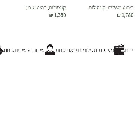
ריהוט משלים
,
קונסולות
קונסולות
,
רהיטי טבע
₪
1,380
₪
1,780
הוספה לסל
הוספה לסל
יום
מערכת תשלומים מאובטחת
שירות אישי ויחס חם