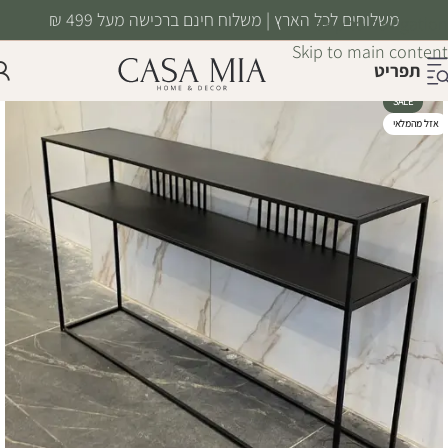
משלוחים לכל הארץ | משלוח חינם ברכישה מעל 499 ₪
Skip to navigation
Skip to main content
תפריט
SALE
אזל מהמלאי