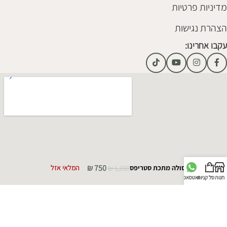
מדיניות פרטיות
הצהרת נגישות
עקבו אחרינו:
₪
750
קונסולה מתכת סטריפס
1,280
₪
המלאי אזל
חנות
סל קניות
וואטסאפ