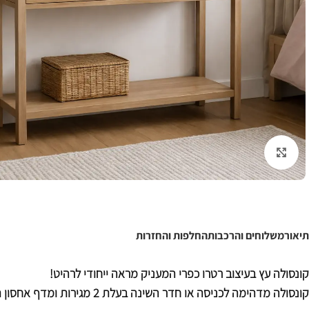
לחצו להגדלה
תיאור
משלוחים והרכבות
החלפות והחזרות
קונסולה עץ בעיצוב רטרו כפרי המעניק מראה ייחודי לרהיט!
קונסולה מדהימה לכניסה או חדר השינה בעלת 2 מגי