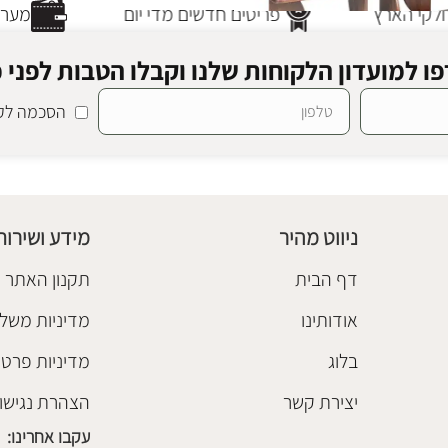
קי הארץ
פריטים חדשים מדי יום
מערכת
ו למועדון הלקוחות שלנו וקבלו הטבות לפני כ
הסכמה לקב
ב וולנט
קונסולות
,
שידות וקומודות
ניווט מהיר
מידע ושירות
דף הבית
תקנון האתר
אודותינו
מדיניות משלו
בלוג
מדיניות פרטי
יצירת קשר
הצהרת נגישו
עקבו אחרינו: