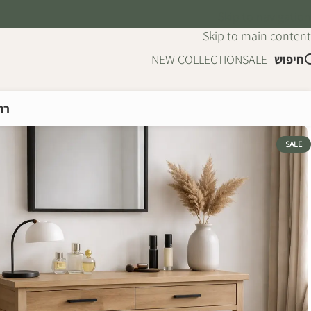
Skip to navigation
Skip to main content
חיפוש
SALE
NEW COLLECTION
רה
SALE