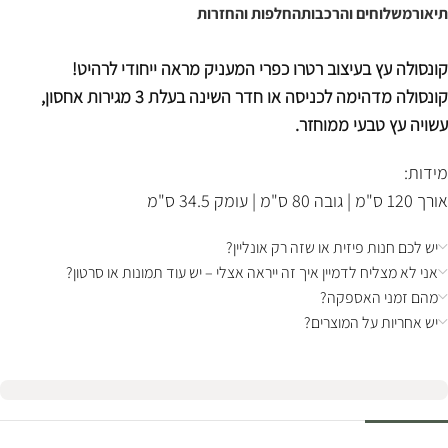
תיאור
משלוחים והרכבות
החלפות והחזרות
קונסולה עץ בעיצוב רטרו כפרי המעניק מראה ייחודי לרהיט!
קונסולה מדהימה לכניסה או חדר השינה בעלת 3 מגירות אחסון,
עשויה עץ טבעי ממוחזר.
מידות:
אורך 120 ס"מ | גובה 80 ס"מ | עומק 34.5 ס"מ
יש לכם חנות פיזית או שזה רק אונליין?
אני לא מצליח לדמיין איך זה ייראה אצלי – יש עוד תמונות או סרטון?
מהם זמני האספקה?
יש אחריות על המוצרים?