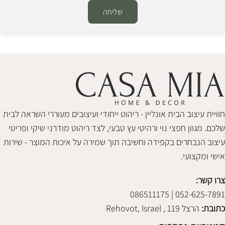
שליחה
Alternative:
חוויית עיצוב הבית אונליין - ריהוט ייחודי ועיצובים מעוררי השראה לבית
שלכם. מגוון חפצי נוי ורהיטי עץ טבעי, לצד ריהוט מודרני שיקי ופריטי
עיצוב הנבחרים בקפידה וחשיבה תוך שמירה על איכות המוצר - שירות
אישי ומקצועי.
צרו קשר:
052-625-7891 | 086511175
כתובת:
הרצל 119 , Rehovot, Israel