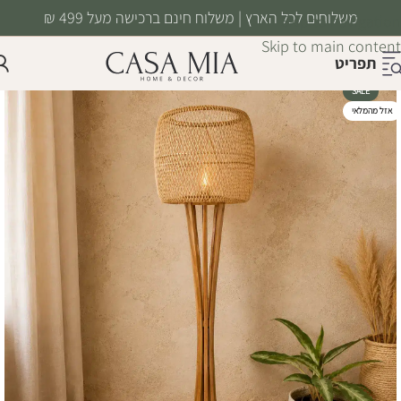
משלוחים לכל הארץ | משלוח חינם ברכישה מעל 499 ₪
Skip to navigation
Skip to main content
תפריט
SALE
אזל מהמלאי