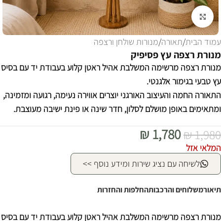
לחצו להגדלה
עמוד הבית
/
תאורה
/
מנורות שולחן ורצפה
מנורת רצפה עץ פסיפיק
מנורת רצפה מרשימה המשלבת אהיל ראטן קלוע בעבודת יד עם בסיס
עץ טבעי בגימור אלגנטי.
התאורה החמה והעיצוב האורגני יוצרים אווירה נעימה, רגועה ומזמינה,
ומתאימים באופן מושלם לסלון, חדר שינה או פינת ישיבה מעוצבת.
₪
1,780
₪
1,980
המלאי אזל
לשיחה עם נציג שירות ומידע נוסף >>
תיאור
משלוחים והרכבות
החלפות והחזרות
מנורת רצפה מרשימה המשלבת אהיל ראטן קלוע בעבודת יד עם בסיס