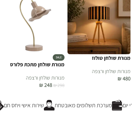
מנורת שולחן טולוז
SALE
מנורת שולחן מתכת פלורס
מנורות שולחן ורצפה
מנורות שולחן ורצפה
₪
480
₪
248
₪
298
הוספה לסל
הוספה לסל
יום
מערכת תשלומים מאובטחת
שירות אישי ויחס חם