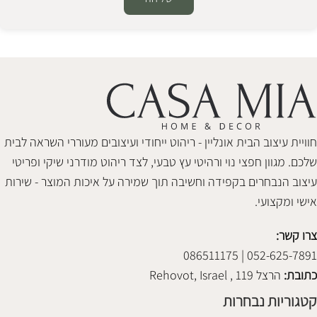
Alternative:
חוויית עיצוב הבית אונליין - ריהוט ייחודי ועיצובים מעוררי השראה לבית
שלכם. מגוון חפצי נוי ורהיטי עץ טבעי, לצד ריהוט מודרני שיקי ופריטי
עיצוב הנבחרים בקפידה וחשיבה תוך שמירה על איכות המוצר - שירות
אישי ומקצועי.
צרו קשר:
052-625-7891 | 086511175
כתובת:
הרצל 119 , Rehovot, Israel
קטגוריות נבחרות