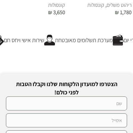
ריהוט משלים
,
קונסולות
קונסולות
₪
3,650
₪
1,780
הוספה לסל
הוספה לסל
יום
מערכת תשלומים מאובטחת
שירות אישי ויחס חם
הצטרפו למועדון הלקוחות שלנו וקבלו הטבות
לפני כולם!