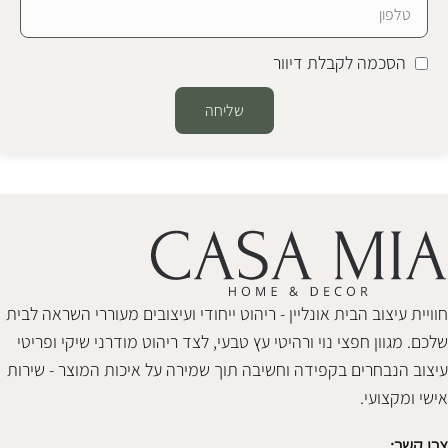
הסכמה לקבלת דיוור
שליחה
Alternative:
חוויית עיצוב הבית אונליין - ריהוט ייחודי ועיצובים מעוררי השראה לבית
שלכם. מגוון חפצי נוי ורהיטי עץ טבעי, לצד ריהוט מודרני שיקי ופריטי
עיצוב הנבחרים בקפידה וחשיבה תוך שמירה על איכות המוצר - שירות
אישי ומקצועי.
צרו קשר: