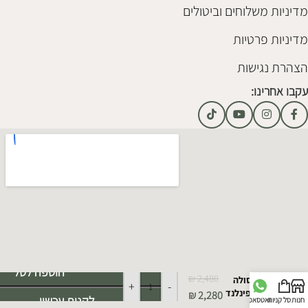
מדיניות משלוחים וביטולים
מדיניות פרטיות
הצהרת נגישות
עקבו אחרינו:
Alternative:
הוספה לסל
₪
2,480
קונסולה
+
-
עץ פינלנד
₪
2,280
לקנות עכשיו
חנות
סל קניות
וואטסאפ