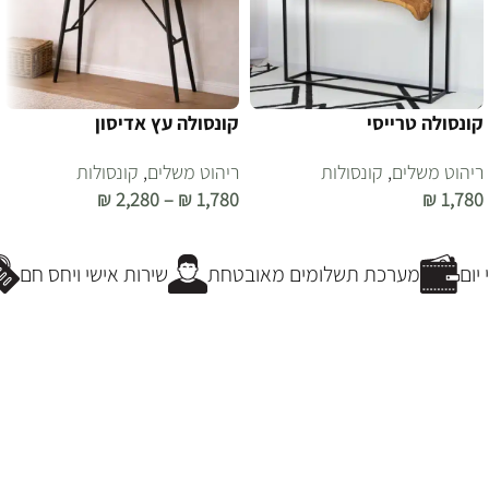
קונסולה טרייסי
קונסולה עץ אדיסון
ריהוט משלים
,
קונסולות
ריהוט משלים
,
קונסולות
₪
2,280
–
₪
1,780
₪
1,780
הוספה לסל
בחר אפשרויות
ום
מערכת תשלומים מאובטחת
שירות אישי ויחס חם