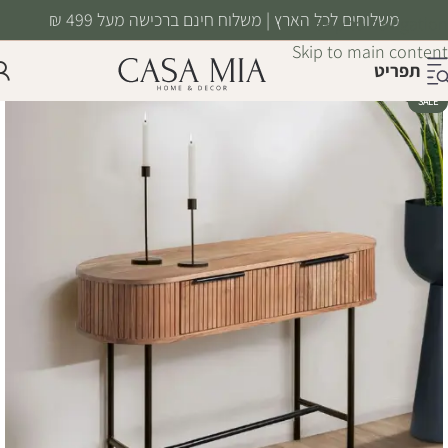
משלוחים לכל הארץ | משלוח חינם ברכישה מעל 499 ₪
Skip to navigation
Skip to main content
תפריט
SALE