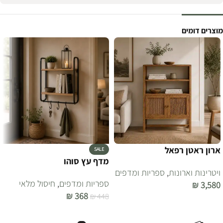
מוצרים דומים
ארון ראטן רפאל
SALE
מדף עץ סוהו
ויטרינות וארונות
,
ספריות ומדפים
ספריות ומדפים
,
חיסול מלאי
₪
3,580
₪
368
₪
448
הוספה לסל
הוספה לסל