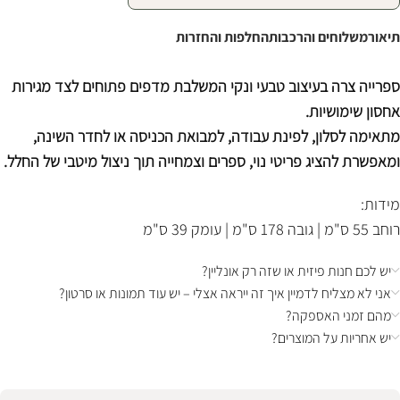
תיאור
משלוחים והרכבות
החלפות והחזרות
ספרייה צרה בעיצוב טבעי ונקי המשלבת מדפים פתוחים לצד מגירות
אחסון שימושיות.
מתאימה לסלון, לפינת עבודה, למבואת הכניסה או לחדר השינה,
ומאפשרת להציג פריטי נוי, ספרים וצמחייה תוך ניצול מיטבי של החלל.
מידות:
רוחב 55 ס"מ | גובה 178 ס"מ | עומק 39 ס"מ
יש לכם חנות פיזית או שזה רק אונליין?
אני לא מצליח לדמיין איך זה ייראה אצלי – יש עוד תמונות או סרטון?
מהם זמני האספקה?
יש אחריות על המוצרים?