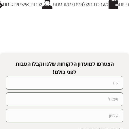
יום
מערכת תשלומים מאובטחת
שירות אישי ויחס חם
הצטרפו למועדון הלקוחות שלנו וקבלו הטבות
לפני כולם!