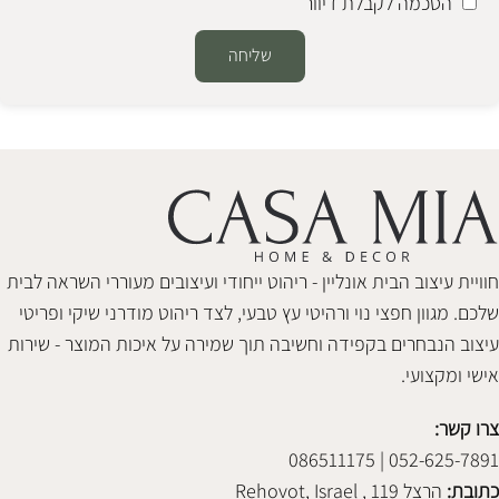
הסכמה לקבלת דיוור
שליחה
Alternative:
חוויית עיצוב הבית אונליין - ריהוט ייחודי ועיצובים מעוררי השראה לבית
שלכם. מגוון חפצי נוי ורהיטי עץ טבעי, לצד ריהוט מודרני שיקי ופריטי
עיצוב הנבחרים בקפידה וחשיבה תוך שמירה על איכות המוצר - שירות
אישי ומקצועי.
צרו קשר:
052-625-7891 | 086511175
כתובת:
הרצל 119 , Rehovot, Israel